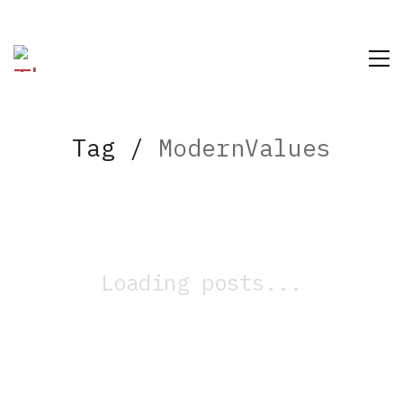
Tag /
ModernValues
Loading posts...